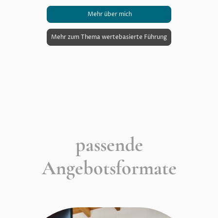
Mehr über mich
Mehr zum Thema wertebasierte Führung
passende
Angebotsformate