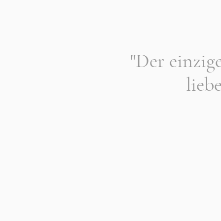
"Der einzige
lieb