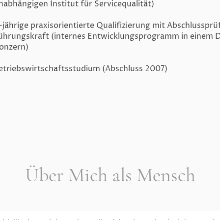
nabhängigen Institut für Servicequalität)
-jährige praxisorientierte Qualifizierung mit Abschlussprü
ührungskraft (internes Entwicklungsprogramm in einem 
onzern)
etriebswirtschaftsstudium (Abschluss 2007)
Über Mich als Mensch