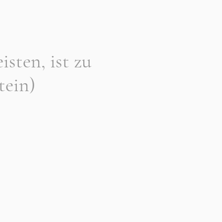
isten, ist zu
tein)