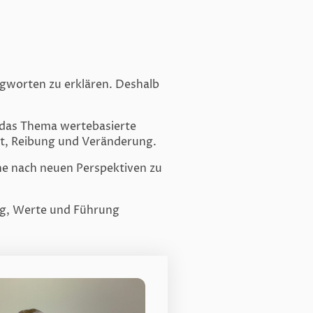
lagworten zu erklären. Deshalb
 das Thema wertebasierte
it, Reibung und Veränderung.
he nach neuen Perspektiven zu
ng, Werte und Führung