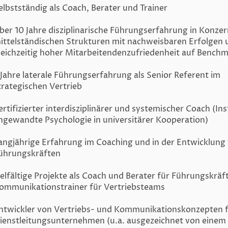
elbstständig als Coach, Berater und Trainer
ber 10 Jahre disziplinarische Führungserfahrung in Konze
ittelständischen Strukturen mit nachweisbaren Erfolgen 
leichzeitig hoher Mitarbeitendenzufriedenheit auf Bench
 Jahre laterale Führungserfahrung als Senior Referent im
trategischen Vertrieb
ertifizierter interdisziplinärer und systemischer Coach (Ins
ngewandte Psychologie in universitärer Kooperation)
angjährige Erfahrung im Coaching und in der Entwicklung
ührungskräften
ielfältige Projekte als Coach und Berater für Führungskräf
ommunikationstrainer für Vertriebsteams
ntwickler von Vertriebs- und Kommunikationskonzepten 
ienstleitungsunternehmen (u.a. ausgezeichnet von einem