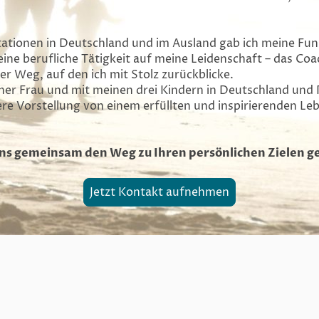
tationen in Deutschland und im Ausland gab ich meine F
ine berufliche Tätigkeit auf meine Leidenschaft – das Coac
ger Weg, auf den ich mit Stolz zurückblicke.
ner Frau und mit meinen drei Kindern in Deutschland und 
re Vorstellung von einem erfüllten und inspirierenden Le
 uns gemeinsam den Weg zu Ihren persönlichen Zielen g
Jetzt Kontakt aufnehmen