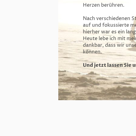
Herzen berühren.
Nach verschiedenen S
auf und fokussierte me
hierher war es ein lan
Heute lebe ich mit mei
dankbar, dass wir unse
können.
Und jetzt lassen Sie