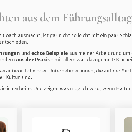
hten aus dem Führungsalltag
 Coach ausmacht, ist gar nicht so leicht mit ein paar Sch
 entschieden.
ahrungen
und
echte Beispiele
aus meiner Arbeit rund um
sondern
aus der Praxis
– mit allem was dazugehört: Klarhe
verantwortliche oder Unternehmer:innen, die auf der Suc
r Kultur sind.
ie ich arbeite. Und zeigen was möglich wird, wenn Haltu