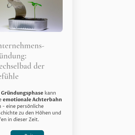
nternehmens-
ründung:
chselbad der
fühle
e
Gründungsphase
kann
ne
emotionale Achterbahn
n - eine persönliche
chichte zu den Höhen und
fen in dieser Zeit.