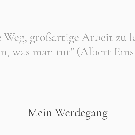
 Weg, großartige Arbeit zu le
en, was man tut" (Albert Eins
Mein Werdegang