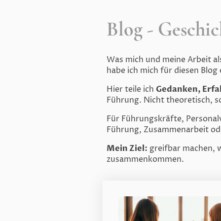
Blog - Geschic
Was mich und meine Arbeit als
habe ich mich für diesen Blog
Hier teile ich
Gedanken, Erf
Führung. Nicht theoretisch, 
Für Führungskräfte, Personal
Führung, Zusammenarbeit ode
Mein Ziel:
greifbar machen, w
zusammenkommen.