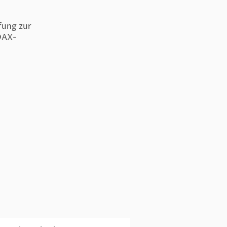
fung zur
DAX-