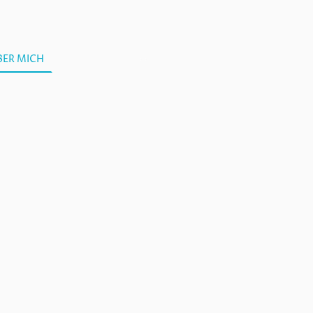
BER MICH
KONTAKT