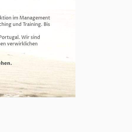
unktion im Management
hing und Training. Bis
Portugal. Wir sind
ben verwirklichen
ehen.