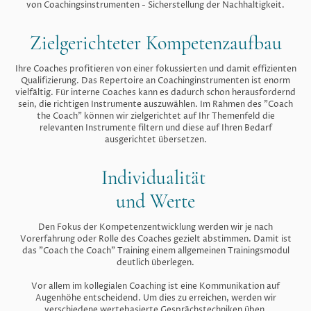
von Coachingsinstrumenten - Sicherstellung der Nachhaltigkeit.
Zielgerichteter Kompetenzaufbau
Ihre Coaches profitieren von einer fokussierten und damit effizienten
Qualifizierung. Das Repertoire an Coachinginstrumenten ist enorm
vielfältig. Für interne Coaches kann es dadurch schon herausfordernd
sein, die richtigen Instrumente auszuwählen. Im Rahmen des "Coach
the Coach" können wir zielgerichtet auf Ihr Themenfeld die
relevanten Instrumente filtern und diese auf Ihren Bedarf
ausgerichtet übersetzen.
Individualität
und Werte
Den Fokus der Kompetenzentwicklung werden wir je nach
Vorerfahrung oder Rolle des Coaches gezielt abstimmen. Damit ist
das "Coach the Coach" Training einem allgemeinen Trainingsmodul
deutlich überlegen.
Vor allem im kollegialen Coaching ist eine Kommunikation auf
Augenhöhe entscheidend. Um dies zu erreichen, werden wir
verschiedene wertebasierte Gesprächstechniken üben.