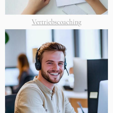
Vertriebscoaching