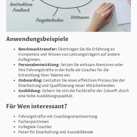
Anwendungsbeispiele
Benchmarktransfer:
Übertragen Sie die Erfahrung an
Kompetenz und Wissen von Leistungsträgern auf andere
KollegInnen.
Personalentwicklung
: Setzen Sie wirksam Mentoren oder
Ihre Führungskräfte in der Rolle als Coaches für die
Entwicklung Ihrer Talente ein.
Onboarding:
Gestalten Sie einen effektiven Prozess bei der
Einarbeitung und Qualifizierung neuer Mitarbeitenden.
Ausbildung
: Sichern Sie sich die Fachkräfte der Zukunft durch
eine hohe Ausbildungsqualität.
Für Wen interessant?
Führungskräfte mit Coachingverantwortung
FachexpertInnen
Kollegiale Coaches
Paten für Einarbeitung und Auszubildende